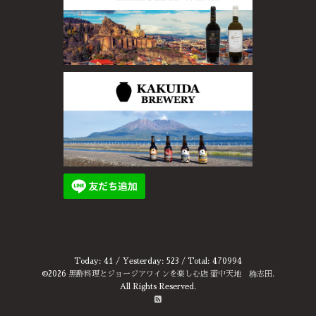
Today:
41
/ Yesterday:
523
/ Total:
470994
©2026
黒酢料理とジョージアワインを楽しむ店 壷中天地 桷志田
.
All Rights Reserved.