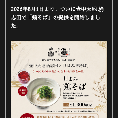
2026年8月1日より、ついに壷中天地 桷
志田で「鶏そば」の提供を開始しまし
た。