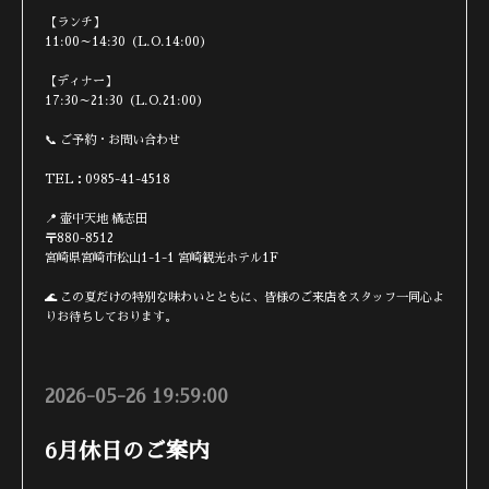
【ランチ】
11:00～14:30（L.O.14:00）
【ディナー】
17:30～21:30（L.O.21:00）
📞 ご予約・お問い合わせ
TEL：0985-41-4518
📍 壷中天地 橘志田
〒880-8512
宮崎県宮崎市松山1-1-1 宮崎観光ホテル1F
🌊 この夏だけの特別な味わいとともに、皆様のご来店をスタッフ一同心よ
りお待ちしております。
2026-05-26 19:59:00
6月休日のご案内