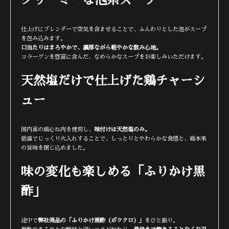
仕上げにブレンダーで空気を含ませることで、ふんわりとした泡がスープ
を包み込みます。
口当たりはまろやかで、濃厚ながら軽やかな飲み心地。
コラーゲンを豊富に含んだ、なめらかなスープをお楽しみいただけます。
天然塩だけで仕上げた鶏チャーシ
ュー
国内産の鶏むね肉を使用し、
味付けは天然塩のみ。
低温でじっくり火入れすることで、しっとりとやわらかな食感と、鶏本来
の旨味を閉じ込めました。
味の変化も楽しめる「ふりかけ黒
酢」
途中で
弊社商品の「ふりかけ黒酢（ポケクロ）」
をひと振り。